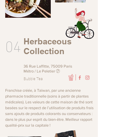
04
Herbaceous
Collection
36 Rue Laffitte, 75009 Paris
Métro / Le Peletier ⑦
Bubble Tea
Franchise créée, à Taïwan, par une ancienne
pharmacie traditionnelle (soins à partir de plantes
médicales). Les valeurs de cette maison de thé sont
basées sur le respect de l’utilisation de produits frais
sans ajouts de produits colorants ou conservateurs :
dans le plus pur esprit du bien-être. Meilleur rapport
qualité-prix sur la capitale !