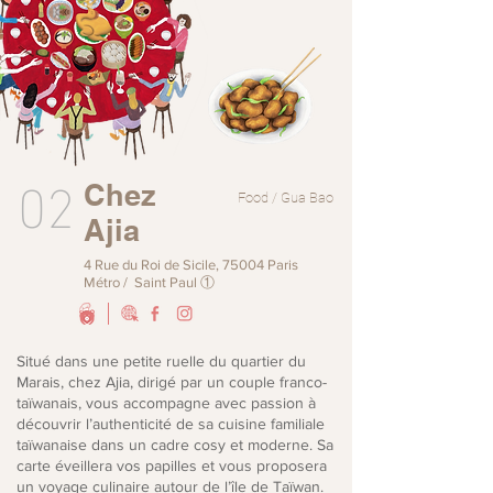
02
Chez
Food / Gua Bao
Ajia
4 Rue du Roi de Sicile, 75004 Paris
Métro / Saint Paul ①
Situé dans une petite ruelle du quartier du
Marais, chez Ajia, dirigé par un couple franco-
taïwanais, vous accompagne avec passion à
découvrir l’authenticité de sa cuisine familiale
taïwanaise dans un cadre cosy et moderne. Sa
carte éveillera vos papilles et vous proposera
un voyage culinaire autour de l’île de Taïwan.