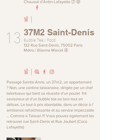
Chaussé d'Antin-Lafayette ⑦ ⑨
13
37M2 Saint-Denis
Bubble Tea / Food
132 Rue Saint-Denis, 75002 Paris
Métro / Etienne Marcel ④
Passage Sainte-Anne, un 37m2, un appartement
? Non, une cantine taïwanaise, dirigée par un chef
talentueux qui tient sa réussite d’un poulet frit
savoureux et d’un bubble tea au taro tout en
délices. Le tout à prix abordable, dans un décor à l’
ambiance rafraîchissante et au service impeccable
… Comme à Taïwan !!! Vous pouvez également les
retrouver rue Saint-Denis et Rue Joubert (Coco
Lafayette)