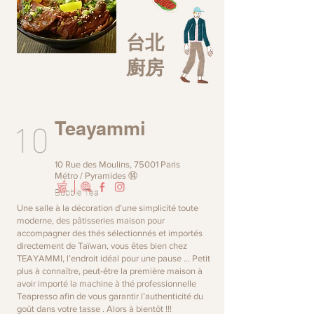
台北
廚房
10
Teayammi
10 Rue des Moulins, 75001 Paris
Métro / Pyramides ⑭
Bubble Tea
Une salle à la décoration d’une simplicité toute
moderne, des pâtisseries maison pour
accompagner des thés sélectionnés et importés
directement de Taïwan, vous êtes bien chez
TEAYAMMI, l’endroit idéal pour une pause … Petit
plus à connaître, peut-être la première maison à
avoir importé la machine à thé professionnelle
Teapresso afin de vous garantir l’authenticité du
goût dans votre tasse . Alors à bientôt !!!