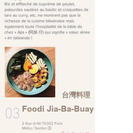
Riz et effiloché de suprême de poulet,
palourdes sautées au basilic et croquettes de
taro au curry, etc. ne montrent pas que la
richesse de la cuisine taïwanaise mais
également toute l’hospitalité de la table de
chez « Ajia » (阿姊 仔) qui signifie « sœur aînée
» en taïwanais !
台灣料理
03
Foodi Jia-Ba-Buay
2 Rue di Nil 75002 Paris
Métro / Sentier ③