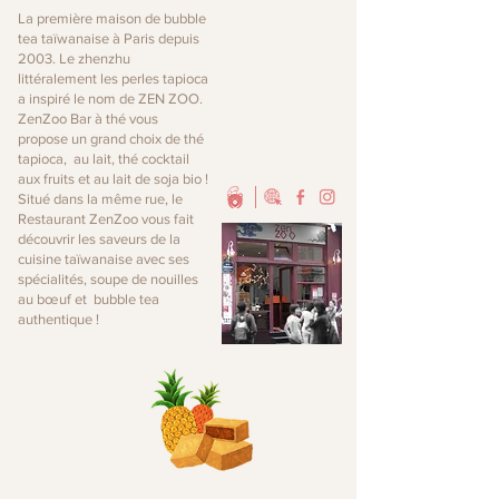
La première maison de bubble
tea taïwanaise à Paris depuis
2003. Le zhenzhu
littéralement les perles tapioca
a inspiré le nom de ZEN ZOO.
ZenZoo Bar à thé vous
propose un grand choix de thé
tapioca, au lait, thé cocktail
aux fruits et au lait de soja bio !
Situé dans la même rue, le
Restaurant ZenZoo vous fait
découvrir les saveurs de la
cuisine taïwanaise avec ses
spécialités, soupe de nouilles
au bœuf et bubble tea
authentique !