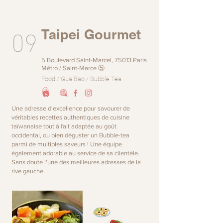
09
Taipei Gourmet
5 Boulevard Saint-Marcel, 75013 Paris
Métro / Saint-Marce ⑤
Food / Gua Bao / Bubble Tea
Une adresse d'excellence pour savourer de
véritables recettes authentiques de cuisine
taïwanaise tout à fait adaptée au goût
occidental, ou bien déguster un Bubble-tea
parmi de multiples saveurs ! Une équipe
également adorable au service de sa clientèle.
Sans doute l'une des meilleures adresses de la
rive gauche.