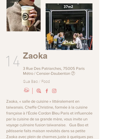
14
Zaoka
3 Rue Des Patriarches, 75005 Paris
Métro / Censier-Daubenton ⑦
Gua Bao / Food
Zaoka, « salle de cuisine » littéralement en
taïwanais. Cheffe Christine, formée à la cuisine
française à l'École Cordon Bleu Paris et influencée
par la cuisine de sa grande mère, vous invite un
voyage culinaire fusion taïwanaise. Gua Bao et
pâtisserie faits maison revisités dans sa petite
Zaoka avec plein de charmes juste à quelques pas