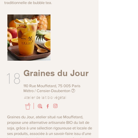
traditionnelle de bubble tea.
18
Graines du Jour
110 Rue Mouffetard, 75 005 Paris
Métro / Censier-Daubenton ⑦
Atelier de lait bio végétal
Graines du Jour, atelier situé rue Mouffetard,
propose une alternative artisanale BIO du lait de
soja, grâce à une sélection rigoureuse et locale de
ses produits, associée à un savoir-faire issu d’une