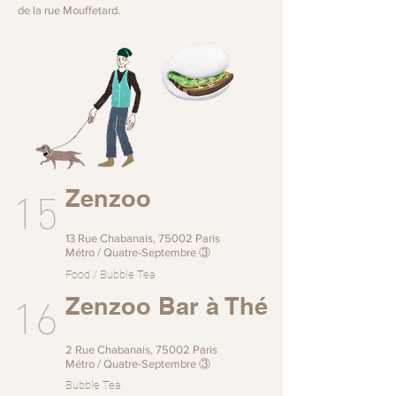
de la rue Mouffetard.
15
Zenzoo
13 Rue Chabanais, 75002 Paris
Métro / Quatre-Septembre ③
Food / Bubble Tea
16
Zenzoo Bar à Thé
2 Rue Chabanais, 75002 Paris
Métro / Quatre-Septembre ③
Bubble Tea