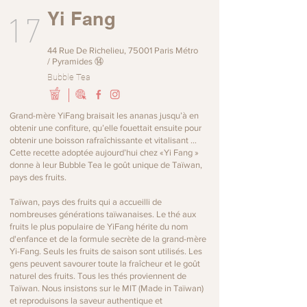
17
Yi Fang
44 Rue De Richelieu, 75001 Paris Métro
/ Pyramides ⑭
Bubble Tea
Grand-mère YiFang braisait les ananas jusqu’à en
obtenir une confiture, qu’elle fouettait ensuite pour
obtenir une boisson rafraîchissante et vitalisant …
Cette recette adoptée aujourd’hui chez «Yi Fang »
donne à leur Bubble Tea le goût unique de Taïwan,
pays des fruits.
Taïwan, pays des fruits qui a accueilli de
nombreuses générations taïwanaises. Le thé aux
fruits le plus populaire de YiFang hérite du nom
d'enfance et de la formule secrète de la grand-mère
Yi-Fang. Seuls les fruits de saison sont utilisés. Les
gens peuvent savourer toute la fraîcheur et le goût
naturel des fruits. Tous les thés proviennent de
Taïwan. Nous insistons sur le MIT (Made in Taïwan)
et reproduisons la saveur authentique et