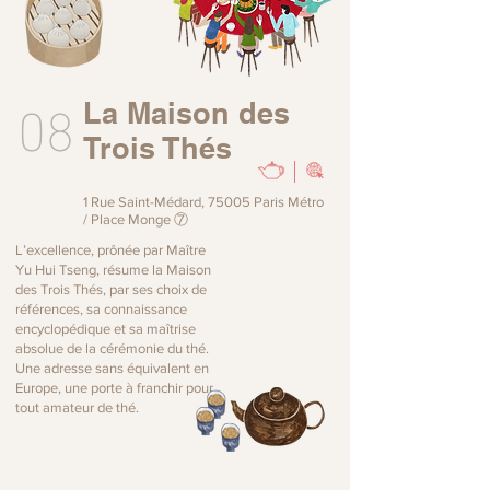
08
La Maison des
Trois Thés
1 Rue Saint-Médard, 75005 Paris Métro
/ Place Monge ⑦
L’excellence, prônée par Maître
Yu Hui Tseng, résume la Maison
des Trois Thés, par ses choix de
références, sa connaissance
encyclopédique et sa maîtrise
absolue de la cérémonie du thé.
Une adresse sans équivalent en
Europe, une porte à franchir pour
tout amateur de thé.