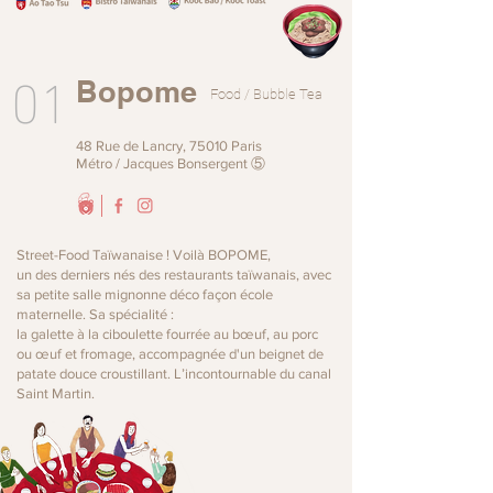
01
Bopome
Food / Bubble Tea
48 Rue de Lancry, 75010 Paris
Métro / Jacques Bonsergent ⑤
Street-Food Taïwanaise ! Voilà BOPOME,
un des derniers nés des restaurants taïwanais, avec
sa petite salle mignonne déco façon école
maternelle. Sa spécialité :
la galette à la ciboulette fourrée au bœuf, au porc
ou œuf et fromage, accompagnée d'un beignet de
patate douce croustillant. L’incontournable du canal
Saint Martin.