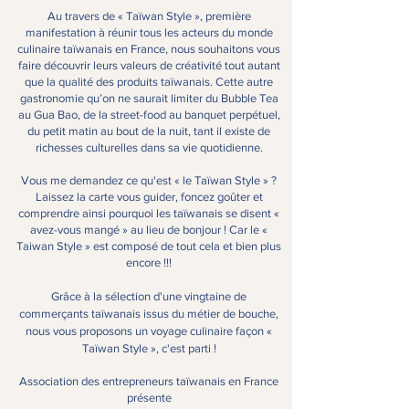
Au travers de « Taïwan Style », première
manifestation à réunir tous les acteurs du monde
culinaire taïwanais en France, nous souhaitons vous
faire découvrir leurs valeurs de créativité tout autant
que la qualité des produits taïwanais. Cette autre
gastronomie qu’on ne saurait limiter du Bubble Tea
au Gua Bao, de la street-food au banquet perpétuel,
du petit matin au bout de la nuit, tant il existe de
richesses culturelles dans sa vie quotidienne.
Vous me demandez ce qu'est « le Taïwan Style » ?
Laissez la carte vous guider, foncez goûter et
comprendre ainsi pourquoi les taïwanais se disent «
avez-vous mangé » au lieu de bonjour ! Car le «
Tai
wan Style » est composé de tout cela et bien plus
encore !!!
Grâce à la sélection d'une vingtaine de
commerçants taïwanais issus du métier de bouche,
nous vous proposons un voyage culinaire façon «
Taïwan Style », c'est parti !
Association des entrepreneurs taïwanais en France
présente